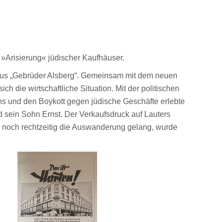
»Arisierung« jüdischer Kaufhäuser.
aus „Gebrüder Alsberg“. Gemeinsam mit dem neuen
 die wirtschaftliche Situation. Mit der politischen
ens und den Boykott gegen jüdische Geschäfte erlebte
d sein Sohn Ernst. Der Verkaufsdruck auf Lauters
h noch rechtzeitig die Auswanderung gelang, wurde