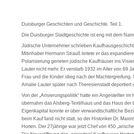
Duisburger Geschichten und Geschichte. Teil 1.
Die Duisburger Stadtgeschichte ist eng mit dem Nam
Jüdische Unternehmer schrieben Kaufhausgeschicht
Mitinhaber Hermann Strauß leitete er das expandieren
Polarisierung gerieten jüdische Kaufhäuser ins Visi
Lauter nicht mehr. Er verstarb 1932 im Alter von 69 
Frau und die Kinder stieg nach der Machtergreifung
Amalie Lauter später nach Theresienstadt deportiert u
Von der „Arisierungspolitik“ hatte ein Angestellter im
übernahm das Alsberg-Textilhaus und das Haus der L
Eigenkapital konnte er über verwandtschaftliche Be
beim Kauf fand nicht statt, so der Historiker Dr. Maxi
Horten. Der 27jährige war jetzt Chef von 450 „arisch