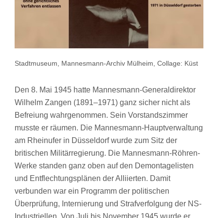
Stadtmuseum, Mannesmann-Archiv Mülheim, Collage: Küst
Den 8. Mai 1945 hatte Mannesmann-Generaldirektor
Wilhelm Zangen (1891–1971) ganz sicher nicht als
Befreiung wahrgenommen. Sein Vorstandszimmer
musste er räumen. Die Mannesmann-Hauptverwaltung
am Rheinufer in Düsseldorf wurde zum Sitz der
britischen Militärregierung. Die Mannesmann-Röhren-
Werke standen ganz oben auf den Demontagelisten
und Entflechtungsplänen der Alliierten. Damit
verbunden war ein Programm der politischen
Überprüfung, Internierung und Strafverfolgung der NS-
Industriellen. Von Juli bis November 1945 wurde er