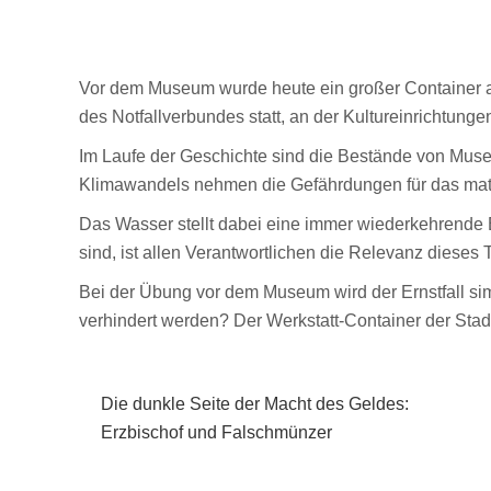
Vor dem Museum wurde heute ein großer Container ab
des Notfallverbundes statt, an der Kultureinrichtun
Im Laufe der Geschichte sind die Bestände von Musee
Klimawandels nehmen die Gefährdungen für das mate
Das Wasser stellt dabei eine immer wiederkehrende B
sind, ist allen Verantwortlichen die Relevanz diese
Bei der Übung vor dem Museum wird der Ernstfall simul
verhindert werden? Der Werkstatt-Container der Stadt 
Die dunkle Seite der Macht des Geldes:
Erzbischof und Falschmünzer