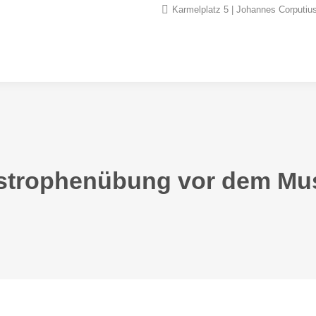
Karmelplatz 5 | Johannes Corputius
strophenübung vor dem M