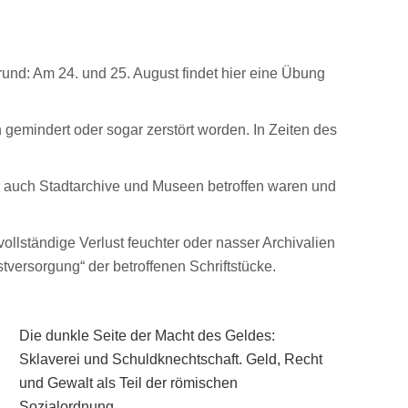
und: Am 24. und 25. August findet hier eine Übung
gemindert oder sogar zerstört worden. In Zeiten des
er auch Stadtarchive und Museen betroffen waren und
vollständige Verlust feuchter oder nasser Archivalien
stversorgung“ der betroffenen Schriftstücke.
Die dunkle Seite der Macht des Geldes:
Sklaverei und Schuldknechtschaft. Geld, Recht
und Gewalt als Teil der römischen
Sozialordnung