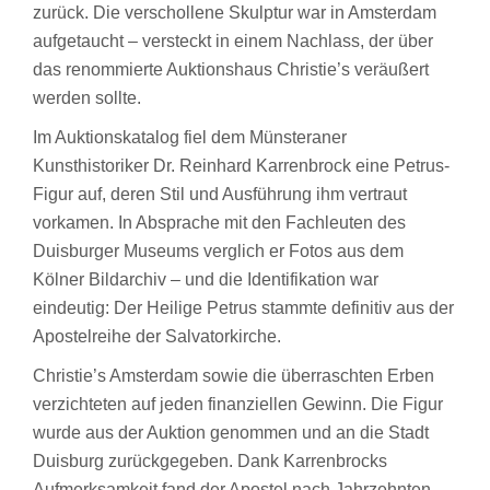
zurück. Die verschollene Skulptur war in Amsterdam
aufgetaucht – versteckt in einem Nachlass, der über
das renommierte Auktionshaus Christie’s veräußert
werden sollte.
Im Auktionskatalog fiel dem Münsteraner
Kunsthistoriker Dr. Reinhard Karrenbrock eine Petrus-
Figur auf, deren Stil und Ausführung ihm vertraut
vorkamen. In Absprache mit den Fachleuten des
Duisburger Museums verglich er Fotos aus dem
Kölner Bildarchiv – und die Identifikation war
eindeutig: Der Heilige Petrus stammte definitiv aus der
Apostelreihe der Salvatorkirche.
Christie’s Amsterdam sowie die überraschten Erben
verzichteten auf jeden finanziellen Gewinn. Die Figur
wurde aus der Auktion genommen und an die Stadt
Duisburg zurückgegeben. Dank Karrenbrocks
Aufmerksamkeit fand der Apostel nach Jahrzehnten