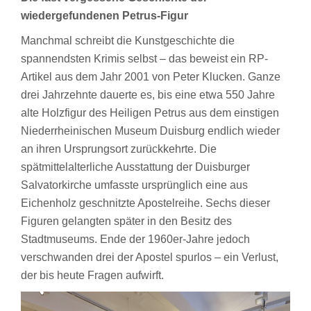
wiedergefundenen Petrus-Figur
Manchmal schreibt die Kunstgeschichte die
spannendsten Krimis selbst – das beweist ein RP-
Artikel aus dem Jahr 2001 von Peter Klucken. Ganze
drei Jahrzehnte dauerte es, bis eine etwa 550 Jahre
alte Holzfigur des Heiligen Petrus aus dem einstigen
Niederrheinischen Museum Duisburg endlich wieder
an ihren Ursprungsort zurückkehrte. Die
spätmittelalterliche Ausstattung der Duisburger
Salvatorkirche umfasste ursprünglich eine aus
Eichenholz geschnitzte Apostelreihe. Sechs dieser
Figuren gelangten später in den Besitz des
Stadtmuseums. Ende der 1960er-Jahre jedoch
verschwanden drei der Apostel spurlos – ein Verlust,
der bis heute Fragen aufwirft.