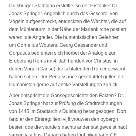
Duisburger Stadtplan erstellte, so der Historiker Dr.
Jonas Springer. Angeblich durch das Geschrei von
Vögeln aufgeschreckt, entdeckten die Wächter, die auf
dem Mühlenturm in der Nähe der Marienkirche postiert
waren, die Angreifer. Die humanistischen Gelehrten
um Cornelius Wouters, Georg Cassander und
Corputius bedienten sich hierbei der Analogie zur
Eroberung Roms im 4. Jahrhundert vor Christus, in
denen Vögel (Gänse) die schlafenden Römer gewarnt
haben sollen. Der Renaissance geschuldet griffen die
Humanisten gerne auf antike Vorstellungen zurück.
Aber entspricht die Gänsegeschichte den Fakten? Dr.
Jonas Springer hat zur Prüfung die Stadtrechnungen
von 1445 im Stadtarchiv Duisburg herangezogen. Dort
fand er den Eintrag: Item vijff vrouwen den oybergh
besien doe die viande s’nachts ander stat geweist hadt
samen vj albus. Danach haben fünf „Wartfrauen“ 6