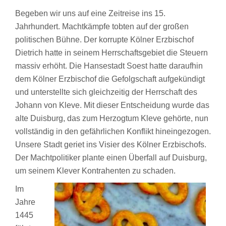
Begeben wir uns auf eine Zeitreise ins 15.
Jahrhundert. Machtkämpfe tobten auf der großen
politischen Bühne. Der korrupte Kölner Erzbischof
Dietrich hatte in seinem Herrschaftsgebiet die Steuern
massiv erhöht. Die Hansestadt Soest hatte daraufhin
dem Kölner Erzbischof die Gefolgschaft aufgekündigt
und unterstellte sich gleichzeitig der Herrschaft des
Johann von Kleve. Mit dieser Entscheidung wurde das
alte Duisburg, das zum Herzogtum Kleve gehörte, nun
vollständig in den gefährlichen Konflikt hineingezogen.
Unsere Stadt geriet ins Visier des Kölner Erzbischofs.
Der Machtpolitiker plante einen Überfall auf Duisburg,
um seinem Klever Kontrahenten zu schaden.
Im
Jahre
1445