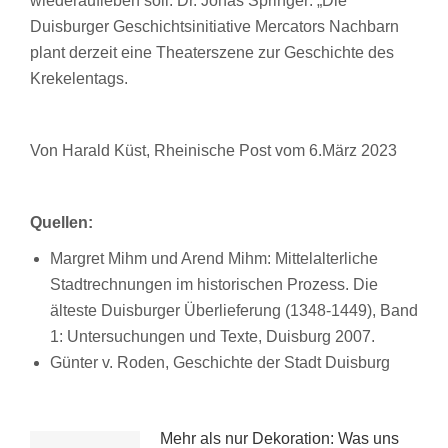
wiederaufleben soll. Dr. Jonas Springer: „Die
Duisburger Geschichtsinitiative Mercators Nachbarn
plant derzeit eine Theaterszene zur Geschichte des
Krekelentags.
Von Harald Küst, Rheinische Post vom 6.März 2023
Quellen:
Margret Mihm und Arend Mihm: Mittelalterliche
Stadtrechnungen im historischen Prozess. Die
älteste Duisburger Überlieferung (1348-1449), Band
1: Untersuchungen und Texte, Duisburg 2007.
Günter v. Roden, Geschichte der Stadt Duisburg
Mehr als nur Dekoration: Was uns