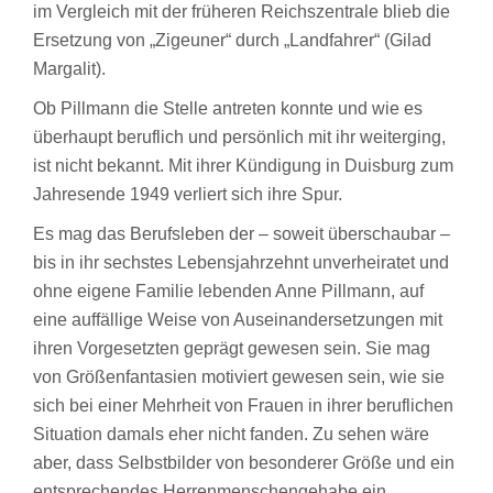
im Vergleich mit der früheren Reichszentrale blieb die
Ersetzung von „Zigeuner“ durch „Landfahrer“ (Gilad
Margalit).
Ob Pillmann die Stelle antreten konnte und wie es
überhaupt beruflich und persönlich mit ihr weiterging,
ist nicht bekannt. Mit ihrer Kündigung in Duisburg zum
Jahresende 1949 verliert sich ihre Spur.
Es mag das Berufsleben der – soweit überschaubar –
bis in ihr sechstes Lebensjahrzehnt unverheiratet und
ohne eigene Familie lebenden Anne Pillmann, auf
eine auffällige Weise von Auseinandersetzungen mit
ihren Vorgesetzten geprägt gewesen sein. Sie mag
von Größenfantasien motiviert gewesen sein, wie sie
sich bei einer Mehrheit von Frauen in ihrer beruflichen
Situation damals eher nicht fanden. Zu sehen wäre
aber, dass Selbstbilder von besonderer Größe und ein
entsprechendes Herrenmenschengehabe ein