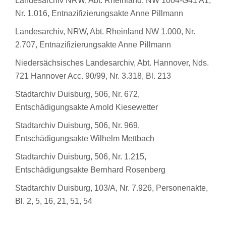
Landesarchiv NRW, Abt. Rheinland, NW 1004-G41 A1,
Nr. 1.016, Entnazifizierungsakte Anne Pillmann
Landesarchiv, NRW, Abt. Rheinland NW 1.000, Nr.
2.707, Entnazifizierungsakte Anne Pillmann
Niedersächsisches Landesarchiv, Abt. Hannover, Nds.
721 Hannover Acc. 90/99, Nr. 3.318, Bl. 213
Stadtarchiv Duisburg, 506, Nr. 672,
Entschädigungsakte Arnold Kiesewetter
Stadtarchiv Duisburg, 506, Nr. 969,
Entschädigungsakte Wilhelm Mettbach
Stadtarchiv Duisburg, 506, Nr. 1.215,
Entschädigungsakte Bernhard Rosenberg
Stadtarchiv Duisburg, 103/A, Nr. 7.926, Personenakte,
Bl. 2, 5, 16, 21, 51, 54