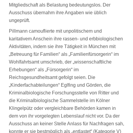
Mitgliedschaft als Belastung bedeutungslos. Der
Ausschuss übernahm ihre Angaben wie üblich
ungeprüft.
Pillmann camouflierte mit unpolitischem und
karitativem Anschein ihre rassen- und erbbiologischen
Aktivitäten, indem sie ihre Tätigkeit in München mit
„Betreuung für Familien“ als „Familienfürsorgerin“ im
Wohlfahrtsamt umschrieb, der „wissenschaftliche
Erhebungen“ als „Fürsorgerin“ im
Reichsgesundheitsamt gefolgt seien. Die
„Kinderfachabteilungen“ Eglfing und Görden, die
Kriminalbiologische Forschungsstelle von Ritter und
die Kriminalbiologische Sammelstelle im Kölner
Klingelpütz oder vergleichbare Behörden kamen in
dem von ihr vorgelegten Lebenslauf nicht vor. Da der
Ausschuss an keiner Stelle Anlass für Nachfragen sah,
konnte er sie bestmöglich als „entlastet“ (Kategorie V)