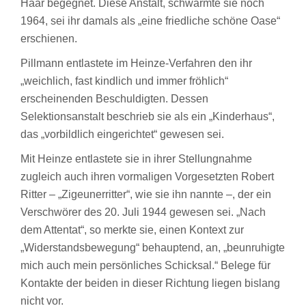
Haar begegnet. Diese Anstalt, schwärmte sie noch
1964, sei ihr damals als „eine friedliche schöne Oase“
erschienen.
Pillmann entlastete im Heinze-Verfahren den ihr
„weichlich, fast kindlich und immer fröhlich“
erscheinenden Beschuldigten. Dessen
Selektionsanstalt beschrieb sie als ein „Kinderhaus“,
das „vorbildlich eingerichtet“ gewesen sei.
Mit Heinze entlastete sie in ihrer Stellungnahme
zugleich auch ihren vormaligen Vorgesetzten Robert
Ritter – „Zigeunerritter“, wie sie ihn nannte –, der ein
Verschwörer des 20. Juli 1944 gewesen sei. „Nach
dem Attentat“, so merkte sie, einen Kontext zur
„Widerstandsbewegung“ behauptend, an, „beunruhigte
mich auch mein persönliches Schicksal.“ Belege für
Kontakte der beiden in dieser Richtung liegen bislang
nicht vor.