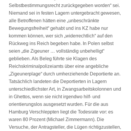
Selbstbestimmungsrecht zurückgegeben worden“ sei.
Niemand sei in festen Lagern untergebracht gewesen,
alle Betroffenen hätten eine „unbeschränkte
Bewegungsfreiheit“ gehabt und ins KZ habe nur
kommen können, wer sich „widerrechtlich“ auf den
Rückweg ins Reich begeben habe. In Polen selbst
seien „die Zigeuner … vollständig unbehelligt“
geblieben. Als Beleg führte sie Klagen des
Reichskriminalpolizeiamts über eine angebliche
„Zigeunerplage“ durch umherziehende Deportierte an.
Tatsächlich landeten die Deportierten in Lagern
unterschiedlichster Art, in Zwangsarbeitskolonnen und
in Ghettos, wenn sie nicht irgendwo hilf- und
orientierungslos ausgesetzt wurden. Für die aus
Hamburg Verschleppten liegt die Todesrate vor: es
waren 80 Prozent (Michael Zimmermann). Die
Versuche, der Antragsteller, die Lügen richtigzustellen,