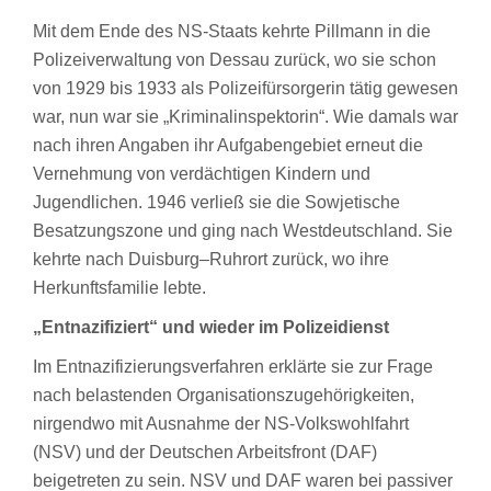
Mit dem Ende des NS-Staats kehrte Pillmann in die
Polizeiverwaltung von Dessau zurück, wo sie schon
von 1929 bis 1933 als Polizeifürsorgerin tätig gewesen
war, nun war sie „Kriminalinspektorin“. Wie damals war
nach ihren Angaben ihr Aufgabengebiet erneut die
Vernehmung von verdächtigen Kindern und
Jugendlichen. 1946 verließ sie die Sowjetische
Besatzungszone und ging nach Westdeutschland. Sie
kehrte nach Duisburg–Ruhrort zurück, wo ihre
Herkunftsfamilie lebte.
„Entnazifiziert“ und wieder im Polizeidienst
Im Entnazifizierungsverfahren erklärte sie zur Frage
nach belastenden Organisationszugehörigkeiten,
nirgendwo mit Ausnahme der NS-Volkswohlfahrt
(NSV) und der Deutschen Arbeitsfront (DAF)
beigetreten zu sein. NSV und DAF waren bei passiver