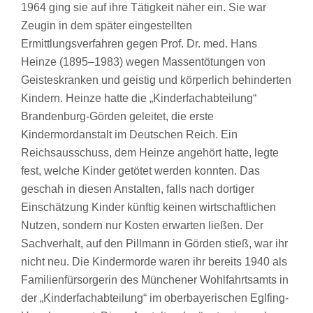
1964 ging sie auf ihre Tätigkeit näher ein. Sie war
Zeugin in dem später eingestellten
Ermittlungsverfahren gegen Prof. Dr. med. Hans
Heinze (1895–1983) wegen Massentötungen von
Geisteskranken und geistig und körperlich behinderten
Kindern. Heinze hatte die „Kinderfachabteilung“
Brandenburg-Görden geleitet, die erste
Kindermordanstalt im Deutschen Reich. Ein
Reichsausschuss, dem Heinze angehört hatte, legte
fest, welche Kinder getötet werden konnten. Das
geschah in diesen Anstalten, falls nach dortiger
Einschätzung Kinder künftig keinen wirtschaftlichen
Nutzen, sondern nur Kosten erwarten ließen. Der
Sachverhalt, auf den Pillmann in Görden stieß, war ihr
nicht neu. Die Kindermorde waren ihr bereits 1940 als
Familienfürsorgerin des Münchener Wohlfahrtsamts in
der „Kinderfachabteilung“ im oberbayerischen Eglfing-