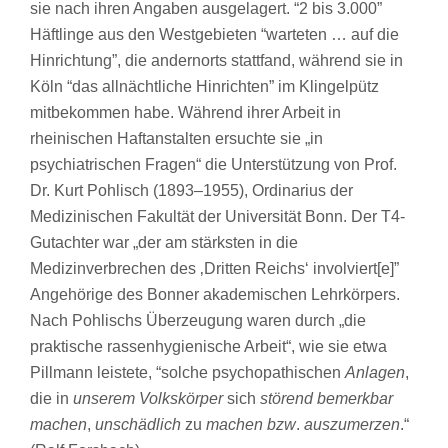
sie nach ihren Angaben ausgelagert. “2 bis 3.000”
Häftlinge aus den Westgebieten “warteten … auf die
Hinrichtung”, die andernorts stattfand, während sie in
Köln “das allnächtliche Hinrichten” im Klingelpütz
mitbekommen habe. Während ihrer Arbeit in
rheinischen Haftanstalten ersuchte sie „in
psychiatrischen Fragen“ die Unterstützung von Prof.
Dr. Kurt Pohlisch (1893–1955), Ordinarius der
Medizinischen Fakultät der Universität Bonn. Der T4-
Gutachter war „der am stärksten in die
Medizinverbrechen des ‚Dritten Reichs‘ involviert[e]”
Angehörige des Bonner akademischen Lehrkörpers.
Nach Pohlischs Überzeugung waren durch „die
praktische rassenhygienische Arbeit“, wie sie etwa
Pillmann leistete, “solche psychopathischen
Anlagen
,
die in
unserem Volkskörper
sich
störend bemerkbar
machen
,
unschädlich
zu
machen bzw
.
auszumerzen
.“