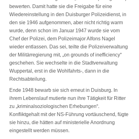
bewerten. Damit hatte sie die Freigabe für eine
Wiedereinstellung in den Duisburger Polizeidienst, in
den sie 1946 aufgenommen, aber nicht richtig warm
wurde, denn schon im Januar 1947 wurde sie vom
Chef der Polizei, dem Polizeimajor Alfons Nagel
wieder entlassen. Das sei, teilte die Polizeiverwaltung
der Militärregierung mit, „on grounds of inefficiency“
geschehen. Sie wechselte in die Stadtverwaltung
Wuppertal, erst in die Wohlfahrts-, dann in die
Rechtsabteilung.
Ende 1948 bewarb sie sich erneut in Duisburg. In
ihrem Lebenslauf mutierte nun ihre Tätigkeit für Ritter
zu „kriminalsoziologischen Erhebungen“.
Konfliktgehalt mit der NS-Führung vortäuschend, fügte
sie hinzu, die hätten auf ministerielle Anordnung
eingestellt werden müssen.