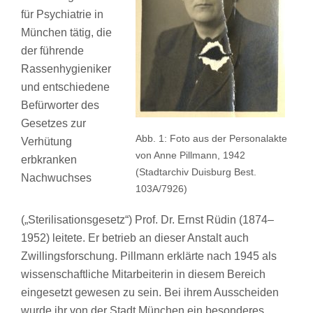
für Psychiatrie in
München tätig, die
der führende
Rassenhygieniker
und entschiedene
Befürworter des
Gesetzes zur
Abb. 1: Foto aus der Personalakte
Verhütung
von Anne Pillmann, 1942
erbkranken
(Stadtarchiv Duisburg Best.
Nachwuchses
103A/7926)
(„Sterilisationsgesetz“) Prof. Dr. Ernst Rüdin (1874–
1952) leitete. Er betrieb an dieser Anstalt auch
Zwillingsforschung. Pillmann erklärte nach 1945 als
wissenschaftliche Mitarbeiterin in diesem Bereich
eingesetzt gewesen zu sein. Bei ihrem Ausscheiden
wurde ihr von der Stadt München ein besonderes