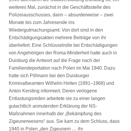
weiteres Mal, zunächst in die Geschäftsstelle des
Polizeiausschusses, dann – absurderweise – zwei
Monate bis zum Jahresende ins
Wiedergutmachungsamt. Von dort sind in den
Entschädigungsakten mehrere Beiträge von ihr
überliefert. Eine Schlüsselrolle bei Entschädigungen
von Angehörigen der Roma-Minderheit hatte auch in
Duisburg die Antwort auf die Frage nach der
Familiendeportation nach Polen im Mai 1940. Dazu
hatte sich Pillmann bei den Duisburger
Kriminalbeamten Wilhelm Helten (1891–1968) und
Anton Kersting informiert. Deren verlogene
Entlastungsreden arbeitete sie zu einer langen
gutachtlich anmutenden Erklärung der NS-
Maßnahmen innerhalb der „Bekämpfung des
Zigeunerwesens“ aus. Sie kam zu dem Schluss, dass
1940 in Polen „den Zigeunern … ihr