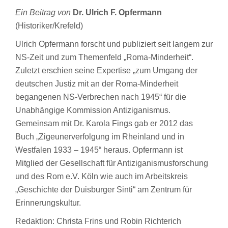
Ein Beitrag von
Dr. Ulrich F. Opfermann
(Historiker/Krefeld)
Ulrich Opfermann forscht und publiziert seit langem zur
NS-Zeit und zum Themenfeld „Roma-Minderheit“.
Zuletzt erschien seine Expertise „zum Umgang der
deutschen Justiz mit an der Roma-Minderheit
begangenen NS-Verbrechen nach 1945“ für die
Unabhängige Kommission Antiziganismus.
Gemeinsam mit Dr. Karola Fings gab er 2012 das
Buch „Zigeunerverfolgung im Rheinland und in
Westfalen 1933 – 1945“ heraus. Opfermann ist
Mitglied der Gesellschaft für Antiziganismusforschung
und des Rom e.V. Köln wie auch im Arbeitskreis
„Geschichte der Duisburger Sinti“ am Zentrum für
Erinnerungskultur.
Redaktion: Christa Frins und Robin Richterich