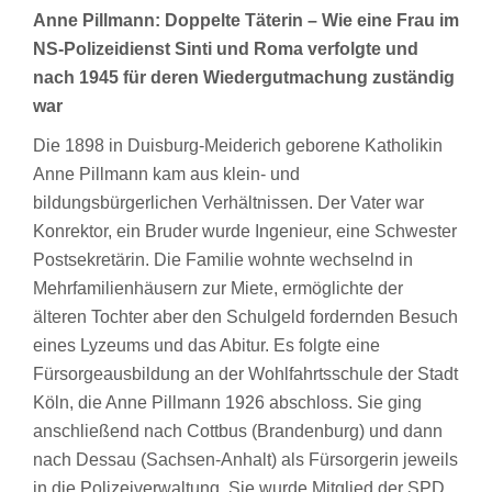
Anne Pillmann: Doppelte Täterin – Wie eine Frau im
NS-Polizeidienst Sinti und Roma verfolgte und
nach 1945 für deren Wiedergutmachung zuständig
war
Die 1898 in Duisburg-Meiderich geborene Katholikin
Anne Pillmann kam aus klein- und
bildungsbürgerlichen Verhältnissen. Der Vater war
Konrektor, ein Bruder wurde Ingenieur, eine Schwester
Postsekretärin. Die Familie wohnte wechselnd in
Mehrfamilienhäusern zur Miete, ermöglichte der
älteren Tochter aber den Schulgeld fordernden Besuch
eines Lyzeums und das Abitur. Es folgte eine
Fürsorgeausbildung an der Wohlfahrtsschule der Stadt
Köln, die Anne Pillmann 1926 abschloss. Sie ging
anschließend nach Cottbus (Brandenburg) und dann
nach Dessau (Sachsen-Anhalt) als Fürsorgerin jeweils
in die Polizeiverwaltung. Sie wurde Mitglied der SPD.