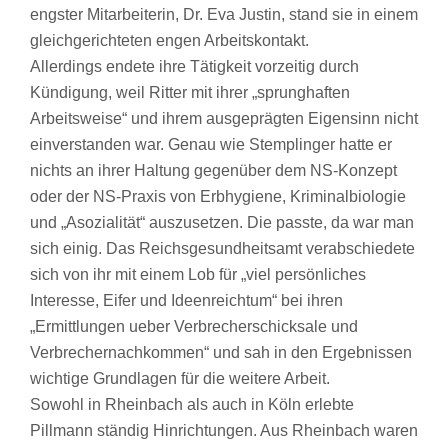
engster Mitarbeiterin, Dr. Eva Justin, stand sie in einem
gleichgerichteten engen Arbeitskontakt.
Allerdings endete ihre Tätigkeit vorzeitig durch
Kündigung, weil Ritter mit ihrer „sprunghaften
Arbeitsweise“ und ihrem ausgeprägten Eigensinn nicht
einverstanden war. Genau wie Stemplinger hatte er
nichts an ihrer Haltung gegenüber dem NS-Konzept
oder der NS-Praxis von Erbhygiene, Kriminalbiologie
und „Asozialität“ auszusetzen. Die passte, da war man
sich einig. Das Reichsgesundheitsamt verabschiedete
sich von ihr mit einem Lob für „viel persönliches
Interesse, Eifer und Ideenreichtum“ bei ihren
„Ermittlungen ueber Verbrecherschicksale und
Verbrechernachkommen“ und sah in den Ergebnissen
wichtige Grundlagen für die weitere Arbeit.
Sowohl in Rheinbach als auch in Köln erlebte
Pillmann ständig Hinrichtungen. Aus Rheinbach waren