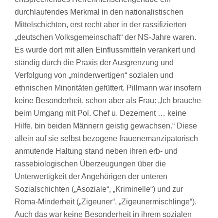
durchlaufendes Merkmal in den nationalistischen
Mittelschichten, erst recht aber in der rassifizierten
„deutschen Volksgemeinschaft“ der NS-Jahre waren.
Es wurde dort mit allen Einflussmitteln verankert und
ständig durch die Praxis der Ausgrenzung und
Verfolgung von „minderwertigen“ sozialen und
ethnischen Minoritäten gefüttert. Pillmann war insofern
keine Besonderheit, schon aber als Frau: „Ich brauche
beim Umgang mit Pol. Chef u. Dezernent … keine
Hilfe, bin beiden Männern geistig gewachsen.“ Diese
allein auf sie selbst bezogene frauenemanzipatorisch
anmutende Haltung stand neben ihren erb- und
rassebiologischen Überzeugungen über die
Unterwertigkeit der Angehörigen der unteren
Sozialschichten („Asoziale“, „Kriminelle“) und zur
Roma-Minderheit („Zigeuner“, „Zigeunermischlinge“).
Auch das war keine Besonderheit in ihrem sozialen