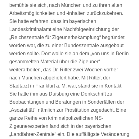
bemühte sie sich, nach München und zu ihren alten
Arbeitsmöglichkeiten und -inhalten zurückzukehren.
Sie hatte erfahren, dass im bayerischen
Landeskriminalamt eine Nachfolgeeinrichtung der
„Reichszentrale für Zigeunerbekämpfung“ begründet
worden war, die zu einer Bundeszentrale ausgebaut
werden sollte. Dort wolle sie an dem „von uns in Berlin
gesammelten Material über die Zigeuner“
weiterarbeiten, das Dr. Ritter zwei Wochen vorher
nach München abgeliefert habe. Mit Ritter, der
Stadtarzt in Frankfurt a. M. war, stand sie in Kontakt.
Sie hatte ihm aus Duisburg eine Denkschrift zu
Beobachtungen und Beratungen in Sonderfällen der
„Asozialität“, nämlich zur Prostitution zugedacht. Eine
ganze Reihe von kriminalpolizeilichen NS-
Zigeunerexperten fand sich in der bayerischen
„Landfahrer-Zentrale“ ein. Die auffälligste Veränderung