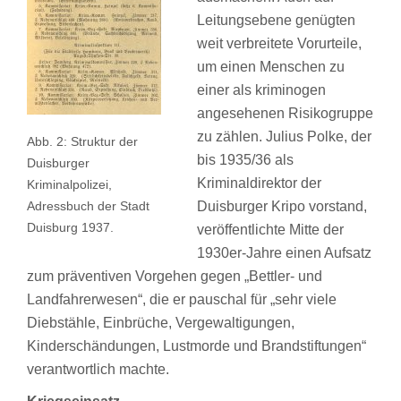
Leitungsebene genügten
weit verbreitete Vorurteile,
um einen Menschen zu
einer als kriminogen
angesehenen Risikogruppe
zu zählen. Julius Polke, der
Abb. 2: Struktur der
bis 1935/36 als
Duisburger
Kriminaldirektor der
Kriminalpolizei,
Adressbuch der Stadt
Duisburger Kripo vorstand,
Duisburg 1937.
veröffentlichte Mitte der
1930er-Jahre einen Aufsatz
zum präventiven Vorgehen gegen „Bettler- und
Landfahrerwesen“, die er pauschal für „sehr viele
Diebstähle, Einbrüche, Vergewaltigungen,
Kinderschändungen, Lustmorde und Brandstiftungen“
verantwortlich machte.