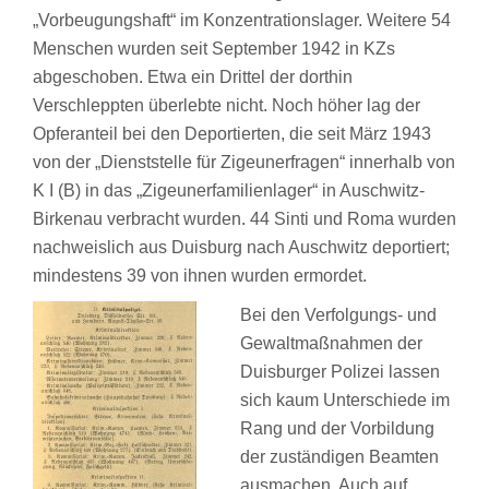
„Vorbeugungshaft“ im Konzentrationslager. Weitere 54
Menschen wurden seit September 1942 in KZs
abgeschoben. Etwa ein Drittel der dorthin
Verschleppten überlebte nicht. Noch höher lag der
Opferanteil bei den Deportierten, die seit März 1943
von der „Dienststelle für Zigeunerfragen“ innerhalb von
K I (B) in das „Zigeunerfamilienlager“ in Auschwitz-
Birkenau verbracht wurden. 44 Sinti und Roma wurden
nachweislich aus Duisburg nach Auschwitz deportiert;
mindestens 39 von ihnen wurden ermordet.
Bei den Verfolgungs- und
Gewaltmaßnahmen der
Duisburger Polizei lassen
sich kaum Unterschiede im
Rang und der Vorbildung
der zuständigen Beamten
ausmachen. Auch auf