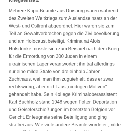
Kriegseinsatz
Mehrere Kripo-Beamte aus Duisburg waren während
des Zweiten Weltkriegs zum Auslandseinsatz an der
West- und Ostfront abgeordnet. Hier waren sie zum
Teil an Gewaltverbrechen gegen die Zivilbevölkerung
und am Holocaust beteiligt. Kriminalrat Alois
Hülsdünke musste sich zum Beispiel nach dem Krieg
für die Ermordung von 300 Juden in einem
ukrainischen Lager verantworten; ihn traf allerdings
nur eine milde Strafe von dreieinhalb Jahren
Zuchthaus, weil man ihm zugutehielt, dass er zwar
rechtswidrig, aber nicht aus „niedrigen Motiven“
gehandelt habe. Sein Kollege Kriminaloberassistent
Karl Buchholz stand 1948 wegen Folter, Deportation
und Geiselerschießungen im besetzten Belgien vor
Gericht. Er leugnete seine Beteiligung und ging
straffrei aus. Wie viele andere Beamte wurde er „milde