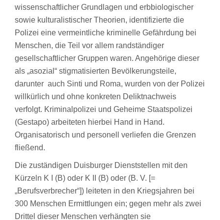
wissenschaftlicher Grundlagen und erbbiologischer
sowie kulturalistischer Theorien, identifizierte die
Polizei eine vermeintliche kriminelle Gefährdung bei
Menschen, die Teil vor allem randständiger
gesellschaftlicher Gruppen waren. Angehörige dieser
als „asozial“ stigmatisierten Bevölkerungsteile,
darunter auch Sinti und Roma, wurden von der Polizei
willkürlich und ohne konkreten Deliktnachweis
verfolgt. Kriminalpolizei und Geheime Staatspolizei
(Gestapo) arbeiteten hierbei Hand in Hand.
Organisatorisch und personell verliefen die Grenzen
fließend.
Die zuständigen Duisburger Dienststellen mit den
Kürzeln K I (B) oder K II (B) oder (B. V. [=
„Berufsverbrecher“]) leiteten in den Kriegsjahren bei
300 Menschen Ermittlungen ein; gegen mehr als zwei
Drittel dieser Menschen verhängten sie