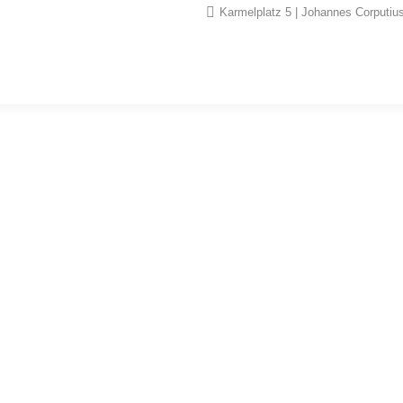
Karmelplatz 5 | Johannes Corputius
MailPoet-Seite